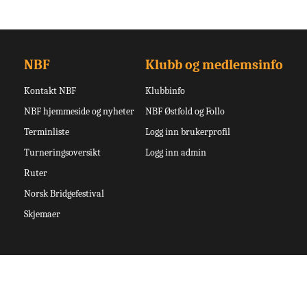
NBF
Klubb og medlemsinfo
Kontakt NBF
Klubbinfo
NBF hjemmeside og nyheter
NBF Østfold og Follo
Terminliste
Logg inn brukerprofil
Turneringsoversikt
Logg inn admin
Ruter
Norsk Bridgefestival
Skjemaer