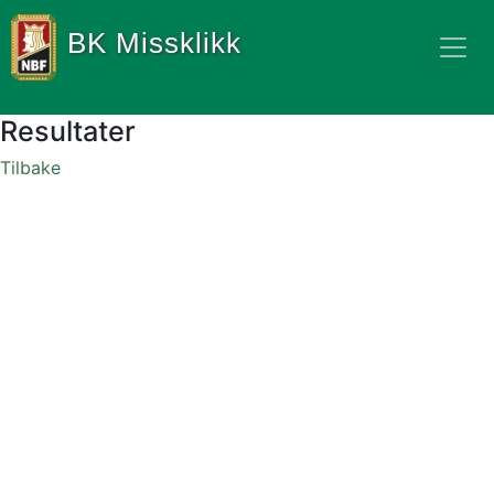
BK Missklikk
Resultater
Tilbake