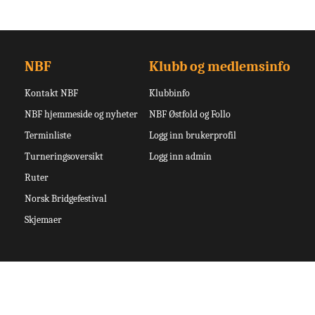
NBF
Klubb og medlemsinfo
Kontakt NBF
Klubbinfo
NBF hjemmeside og nyheter
NBF Østfold og Follo
Terminliste
Logg inn brukerprofil
Turneringsoversikt
Logg inn admin
Ruter
Norsk Bridgefestival
Skjemaer