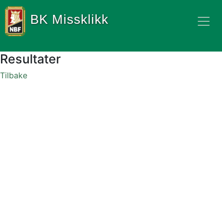
BK Missklikk
Resultater
Tilbake