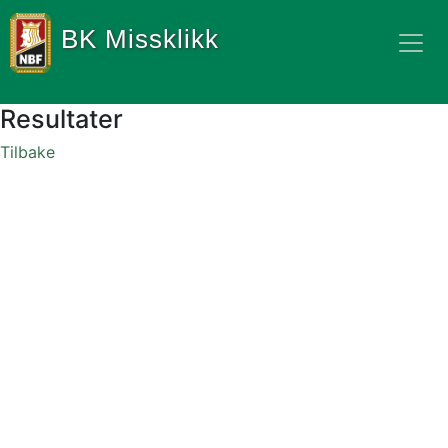
BK Missklikk
Resultater
Tilbake