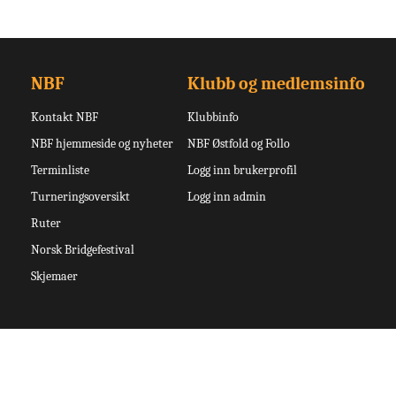
NBF
Klubb og medlemsinfo
Kontakt NBF
Klubbinfo
NBF hjemmeside og nyheter
NBF Østfold og Follo
Terminliste
Logg inn brukerprofil
Turneringsoversikt
Logg inn admin
Ruter
Norsk Bridgefestival
Skjemaer