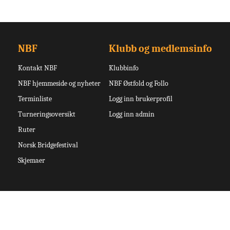
NBF
Klubb og medlemsinfo
Kontakt NBF
Klubbinfo
NBF hjemmeside og nyheter
NBF Østfold og Follo
Terminliste
Logg inn brukerprofil
Turneringsoversikt
Logg inn admin
Ruter
Norsk Bridgefestival
Skjemaer