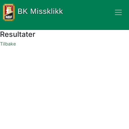
BK Missklikk
Resultater
Tilbake