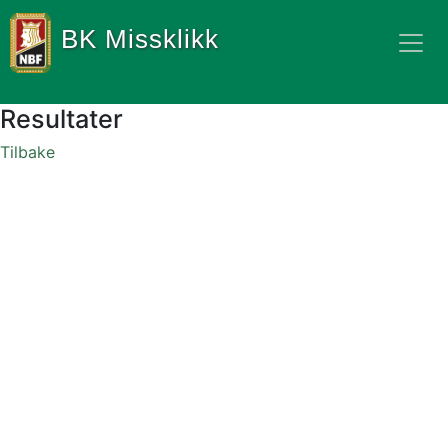
BK Missklikk
Resultater
Tilbake