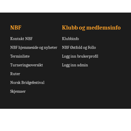
NBF
Klubb og medlemsinfo
Kontakt NBF
Klubbinfo
NBF hjemmeside og nyheter
NBF Østfold og Follo
Terminliste
Logg inn brukerprofil
Turneringsoversikt
Logg inn admin
Ruter
Norsk Bridgefestival
Skjemaer