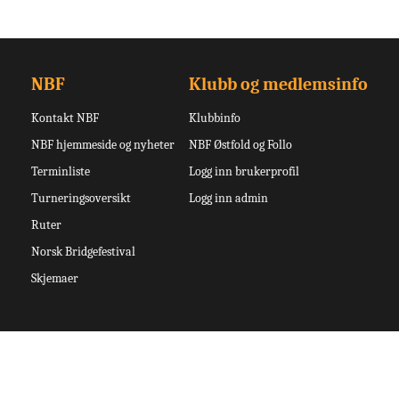
NBF
Klubb og medlemsinfo
Kontakt NBF
Klubbinfo
NBF hjemmeside og nyheter
NBF Østfold og Follo
Terminliste
Logg inn brukerprofil
Turneringsoversikt
Logg inn admin
Ruter
Norsk Bridgefestival
Skjemaer