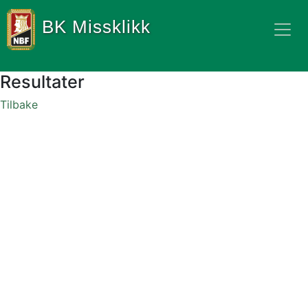
BK Missklikk
Resultater
Tilbake