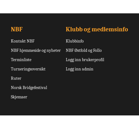
NBF
Klubb og medlemsinfo
Kontakt NBF
Klubbinfo
NBF hjemmeside og nyheter
NBF Østfold og Follo
Terminliste
Logg inn brukerprofil
Turneringsoversikt
Logg inn admin
Ruter
Norsk Bridgefestival
Skjemaer