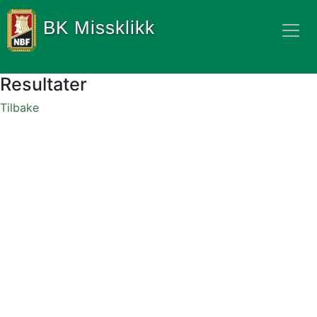
BK Missklikk
Resultater
Tilbake