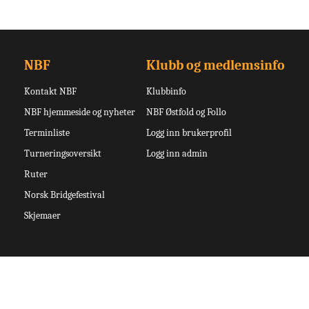
NBF
Klubb og medlemsinfo
Kontakt NBF
Klubbinfo
NBF hjemmeside og nyheter
NBF Østfold og Follo
Terminliste
Logg inn brukerprofil
Turneringsoversikt
Logg inn admin
Ruter
Norsk Bridgefestival
Skjemaer