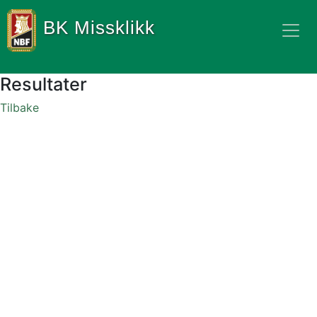
BK Missklikk
Resultater
Tilbake