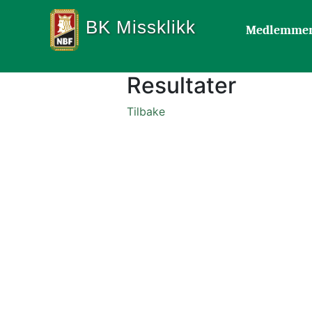
BK Missklikk
Medlemme
Resultater
Tilbake