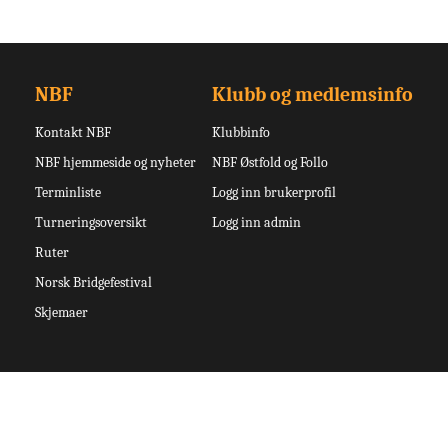
NBF
Klubb og medlemsinfo
Kontakt NBF
Klubbinfo
NBF hjemmeside og nyheter
NBF Østfold og Follo
Terminliste
Logg inn brukerprofil
Turneringsoversikt
Logg inn admin
Ruter
Norsk Bridgefestival
Skjemaer