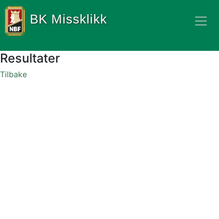
BK Missklikk
Resultater
Tilbake