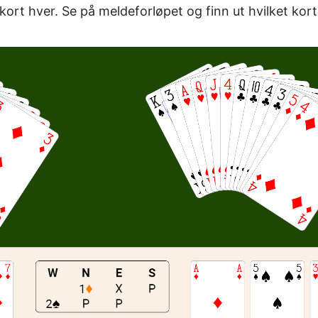
ort hver. Se på meldeforløpet og finn ut hvilket kort