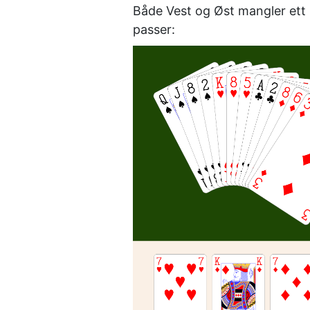
Både Vest og Øst mangler ett k
passer: