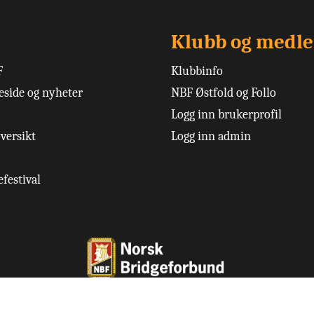
Klubb og medl
F
Klubbinfo
side og nyheter
NBF Østfold og Follo
Logg inn brukerprofil
versikt
Logg inn admin
festival