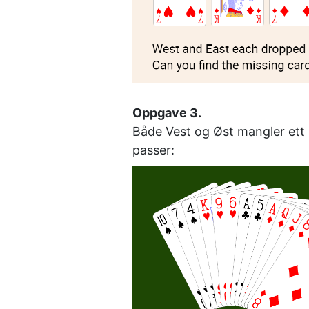
Oppgave 3. 
Både Vest og Øst mangler ett k
passer: