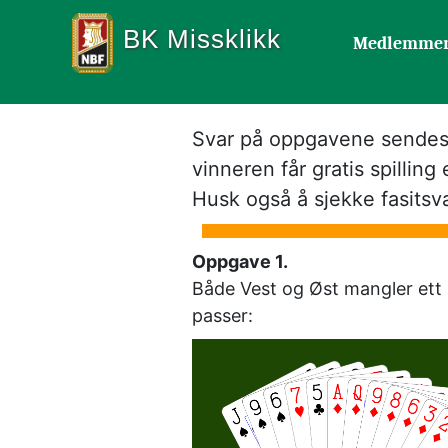
BK Missklikk
Medlemme
Svar på oppgavene sendes t
vinneren får gratis spilling 
Husk også å sjekke fasits
Oppgave 1. 
Både Vest og Øst mangler ett k
passer: