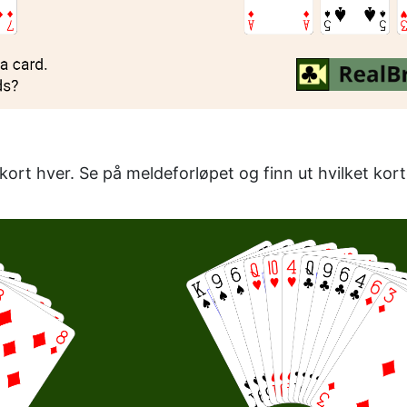
ort hver. Se på meldeforløpet og finn ut hvilket kort