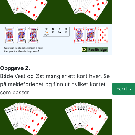
Oppgave 2. 
Både Vest og Øst mangler ett kort hver. Se 
på meldeforløpet og finn ut hvilket kortet 
Fasit
som passer: