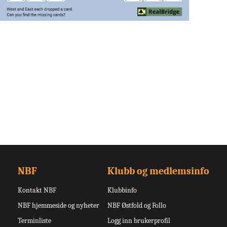
NBF
Klubb og medlemsinfo
Kontakt NBF
Klubbinfo
NBF hjemmeside og nyheter
NBF Østfold og Follo
Terminliste
Logg inn brukerprofil