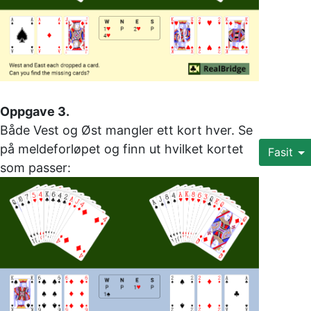
Oppgave 3. 
Både Vest og Øst mangler ett kort hver. Se 
på meldeforløpet og finn ut hvilket kortet 
Fasit
som passer: